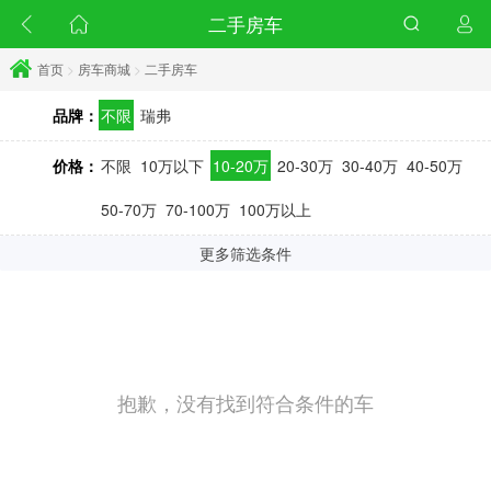
二手房车
首页
>
房车商城
>
二手房车
品牌：
不限
瑞弗
价格：
不限
10万以下
10-20万
20-30万
30-40万
40-50万
50-70万
70-100万
100万以上
更多筛选条件
抱歉，没有找到符合条件的车