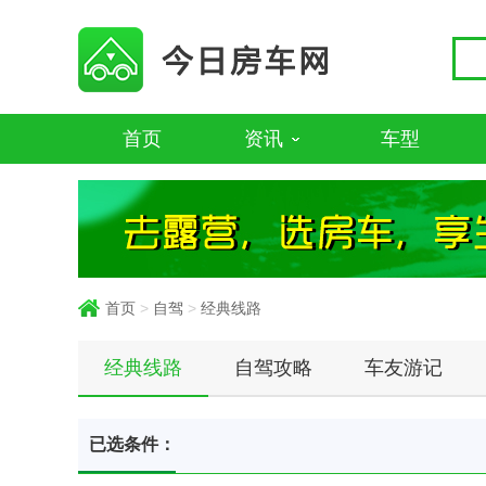
首页
资讯
车型
首页
>
自驾
>
经典线路
经典线路
自驾攻略
车友游记
已选条件：