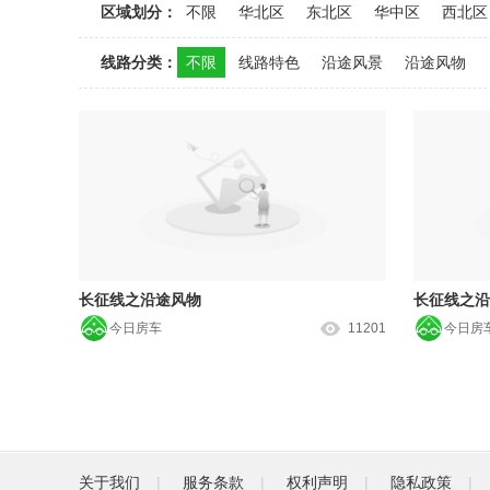
区域划分：
不限
华北区
东北区
华中区
西北区
线路分类：
不限
线路特色
沿途风景
沿途风物
长征线之沿途风物
长征线之沿
今日房车
11201
今日房
关于我们
|
服务条款
|
权利声明
|
隐私政策
|