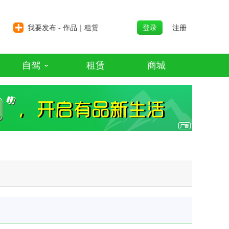
我要发布 - 作品｜租赁
登录
注册
自驾
租赁
商城