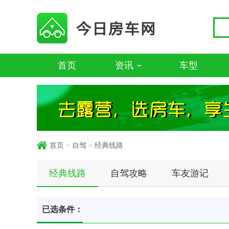
首页
资讯
车型
首页
>
自驾
>
经典线路
经典线路
自驾攻略
车友游记
已选条件：