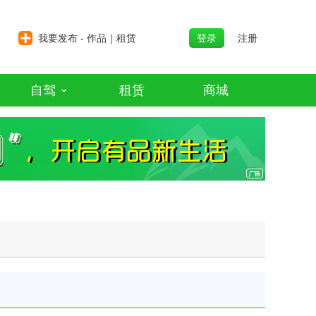
我要发布 - 作品｜租赁
登录
注册
自驾
租赁
商城