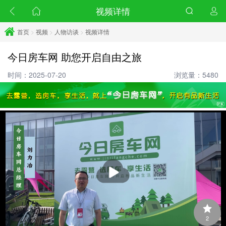
视频详情
首页
>
视频
>
人物访谈
>
视频详情
今日房车网 助您开启自由之旅
时间：2025-07-20
浏览量：5480
播
放
2