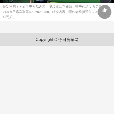
特别声明：如有关于作品内容、版权或其它问题，请于作品发布后的30日
内与今日房车联系400-6020-788。转发内容由原作者承担责任，与今日房
3
车无关。
Copyright © 今日房车网