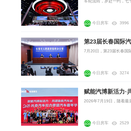
今日房车
3996
第23届长春国际
今日房车
3274
今日房车
2529