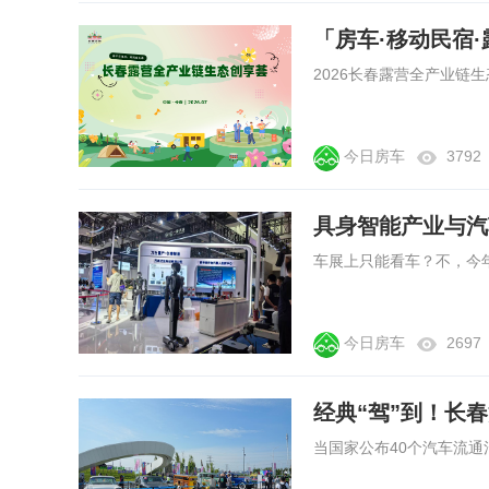
今日房车
3792
具身智能产业与汽
今日房车
2697
经典“驾”到！长