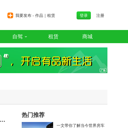
我要发布 - 作品｜租赁
登录
注册
自驾
租赁
商城
热门推荐
十年，一场盛会，一种“长春习惯” ——写在第23届长春国际汽车博览会之后
一文带你了解当今世界房车