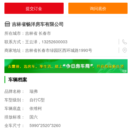
提交订金
询问底价
吉林省畅洋房车有限公司
所在城市：吉林省 长春市
联系方式：王云泽，13252600003
商家地址：吉林省长春市绿园区西环城路1990号
车辆档案
品牌名称：
瑞弗
车型级别：
自行C型
车辆底盘：
依维柯
排放标准：
国六
全车尺寸：
5990*2520*3260