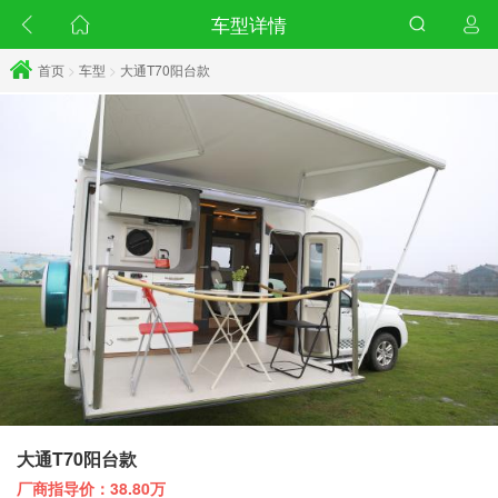
车型详情
首页
>
车型
>
大通T70阳台款
大通T70阳台款
厂商指导价：38.80万