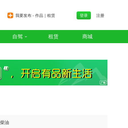
我要发布 - 作品｜租赁
登录
注册
自驾
租赁
商城
柴油