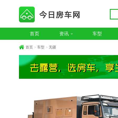
首页
资讯
车型
首页
>
车型
>
无疆