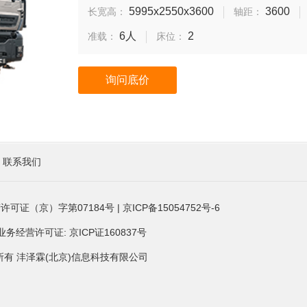
5995x2550x3600
3600
长宽高：
轴距：
6人
2
准载：
床位：
询问底价
联系我们
许可证（京）字第07184号
|
京ICP备15054752号-6
经营许可证: 京ICP证160837号
ved. 版权所有 沣泽霖(北京)信息科技有限公司