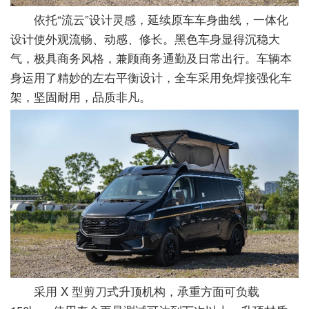
依托“流云”设计灵感，延续原车车身曲线，一体化
设计使外观流畅、动感、修长。黑色车身显得沉稳大
气，极具商务风格，兼顾商务通勤及日常出行。车辆本
身运用了精妙的左右平衡设计，全车采用免焊接强化车
架，坚固耐用，品质非凡。
采用 X 型剪刀式升顶机构，承重方面可负载