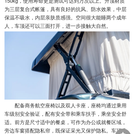
150kg，使用寿命更是测试可达到万次以上。升顶材质
为三层复合式帐篷，具有良好的抗风、防水效果，中层
保温不吸水，内层亲肤质感强。空间很大能睡两个成年
人，车顶还可以三面打开，进一步接触大自然。
配备商务航空座椅以及双人卡座，座椅均通过乘用
车级别安全验证，配有安全带和乘车扶手，乘坐安全舒
适。前方是尺寸适中的餐桌，可作为办公或就餐区域，
旁边车窗搭配隐私帘，既保证采光又保护隐私。车顶升