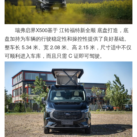
瑞弗启界X500基于 江铃福特新全顺 底盘打造，底
盘加持为车辆的行驶稳定性和操控性提供了良好基础。
整车长 5.34 米、宽 2.08 米、高 2.15 米，尺寸适中不仅
可顺利进入车库，而且只需 C 证即可驾驶。