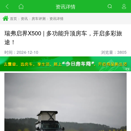
资讯详情
首页
>
资讯
>
房车评测
>
资讯详情
瑞弗启界X500 | 多功能升顶房车，开启多彩旅
途！
时间：2024-12-10
浏览量：3805