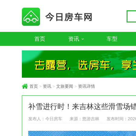
首页
资讯
车型
首页
>
资讯
>
文旅要闻
>
资讯详情
补雪进行时！来吉林这些滑雪场
发布人：今日房车
来源：悠游吉林
发布时间：2026-