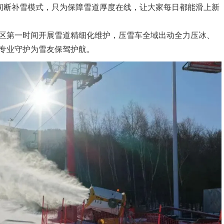
不间断补雪模式，只为保障雪道厚度在线，让大家每日都能滑上新
第一时间开展雪道精细化维护，压雪车全域出动全力压冰、
专业守护为雪友保驾护航。