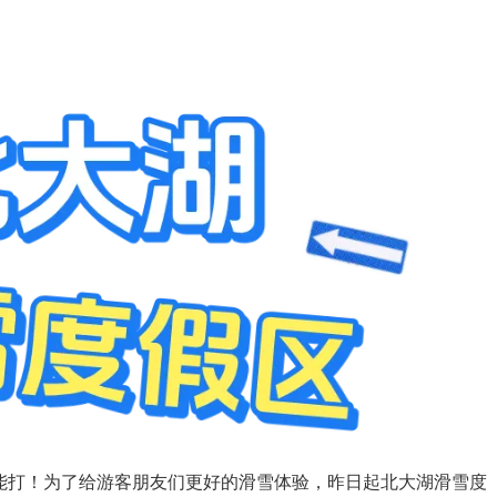
能打！为了给游客朋友们更好的滑雪体验，昨日起北大湖滑雪度