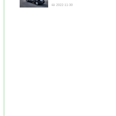
欧睿原厂房车2023款无中门
2022-11-30
旅游版