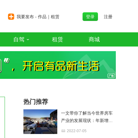
我要发布 - 作品｜租赁
登录
注册
自驾
租赁
商城
热门推荐
一文带你了解当今世界房车
产业的发展现状：年新增近
百万辆，保有量超2200万辆
2022-07-05