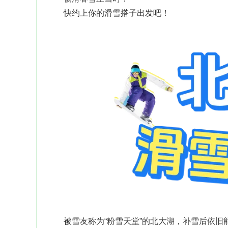
快约上你的滑雪搭子出发吧！
被雪友称为“粉雪天堂”的北大湖，补雪后依旧