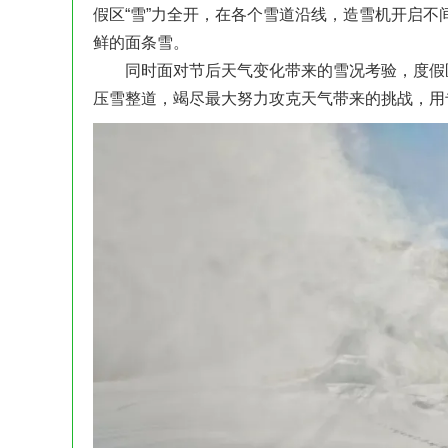
假区“雪”力全开，在各个雪道沿线，造雪机开启
鲜的面条雪。
同时面对节后天气变化带来的雪况考验，度假区
压雪整道，竭尽最大努力攻克天气带来的挑战，用