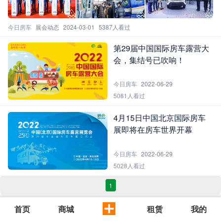
今日房车
展会动态
2024-03-01
5387人看过
第29届中国国际房车露营大
会，集结号已吹响！
今日房车
2022-06-29
5081人看过
4月15日中国北京国际房车
展即将在房车世界开幕
今日房车
2022-06-29
5028人看过
1
首页
商城
租赁
我的