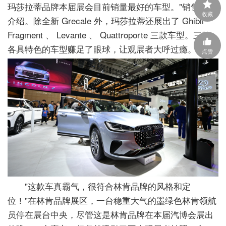
玛莎拉蒂品牌本届展会目前销量最好的车型。"销售人员
收藏
介绍。除全新 Grecale 外，玛莎拉蒂还展出了 Ghibli
Fragment 、 Levante 、 Quattroporte 三款车型。三款
各具特色的车型赚足了眼球，让观展者大呼过瘾。
点赞
"这款车真霸气，很符合林肯品牌的风格和定
位！"在林肯品牌展区，一台稳重大气的墨绿色林肯领航
员停在展台中央，尽管这是林肯品牌在本届汽博会展出