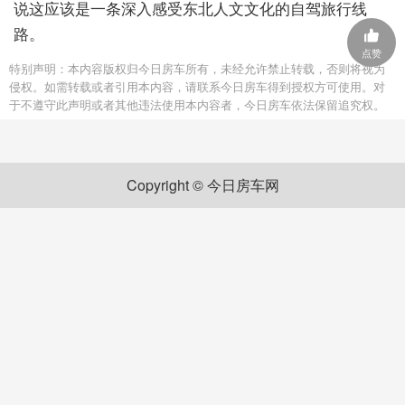
说这应该是一条深入感受东北人文文化的自驾旅行线
路。
点赞
特别声明：本内容版权归今日房车所有，未经允许禁止转载，否则将视为
侵权。如需转载或者引用本内容，请联系今日房车得到授权方可使用。对
于不遵守此声明或者其他违法使用本内容者，今日房车依法保留追究权。
Copyright © 今日房车网