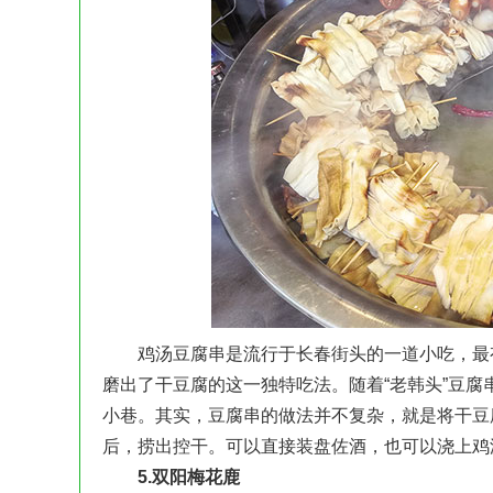
鸡汤豆腐串是流行于长春街头的一道小吃，最有名
磨出了干豆腐的这一独特吃法。随着“老韩头”豆
小巷。其实，豆腐串的做法并不复杂，就是将干豆
后，捞出控干。可以直接装盘佐酒，也可以浇上鸡
5.双阳梅花鹿