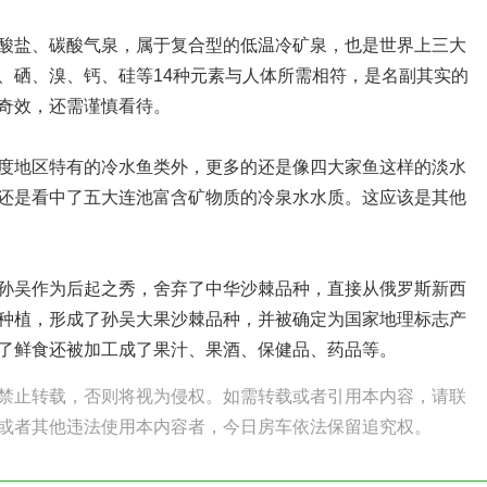
盐、碳酸气泉，属于复合型的低温冷矿泉，也是世界上三大
、硒、溴、钙、硅等14种元素与人体所需相符，是名副其实的
奇效，还需谨慎看待。
）
地区特有的冷水鱼类外，更多的还是像四大家鱼这样的淡水
还是看中了五大连池富含矿物质的冷泉水水质。这应该是其他
吴作为后起之秀，舍弃了中华沙棘品种，直接从俄罗斯新西
种植，形成了孙吴大果沙棘品种，并被确定为国家地理标志产
了鲜食还被加工成了果汁、果酒、保健品、药品等。
禁止转载，否则将视为侵权。如需转载或者引用本内容，请联
或者其他违法使用本内容者，今日房车依法保留追究权。