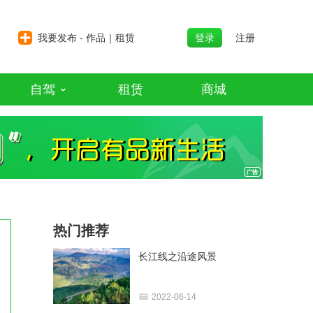
我要发布 - 作品｜租赁
登录
注册
自驾
租赁
商城
热门推荐
长江线之沿途风景
2022-06-14