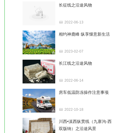
长征线之沿途风物
2022-06-13
相约神鹿峰 纵享惬意新生活
2023-02-07
长江线之沿途风物
2022-06-14
房车低温防冻操作注意事项
2022-10-18
川西•滇西纵贯线（九寨沟-西
双版纳）之沿途风景