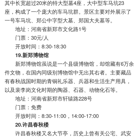
其中长宽超过20米的特大型墓4座，大中型车马坑23
座，构成了一个庞大的车马坑群。景区主要对外展示了
一号车马坑、郑公中字型大墓、郑国大夫墓等。
地址：河南省新郑市文化路1号
门票：30元/人
开放时间：8:30-18:30
19.新郑博物馆
新郑博物馆虽说是一个县级博物馆，却馆藏有6万余
件文物，在国内同级别博物馆中无出其右者。主要藏品
有春秋战国时期的青铜礼乐器、兵器和生活生产用具，
以及裴李岗文化时期的陶器、石器、动物化石等。
地址：河南省新郑市轩辕路228号
门票：免费
开放时间：8:30-11:00，14:00-17:00
20.许昌春秋楼
许昌春秋楼又名大节亭，历史上曾有关公宅、武安