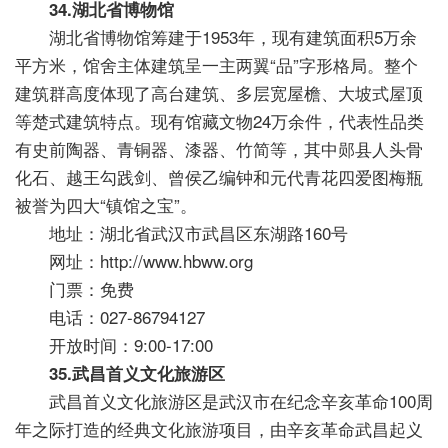
34.湖北省博物馆
湖北省博物馆筹建于1953年，现有建筑面积5万余
平方米，馆舍主体建筑呈一主两翼“品”字形格局。整个
建筑群高度体现了高台建筑、多层宽屋檐、大坡式屋顶
等楚式建筑特点。现有馆藏文物24万余件，代表性品类
有史前陶器、青铜器、漆器、竹简等，其中郧县人头骨
化石、越王勾践剑、曾侯乙编钟和元代青花四爱图梅瓶
被誉为四大“镇馆之宝”。
地址：湖北省武汉市武昌区东湖路160号
网址：http://www.hbww.org
门票：免费
电话：027-86794127
开放时间：9:00-17:00
35.武昌首义文化旅游区
武昌首义文化旅游区是武汉市在纪念辛亥革命100周
年之际打造的经典文化旅游项目，由辛亥革命武昌起义