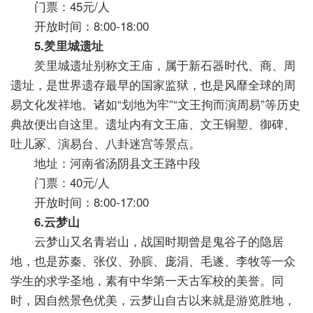
门票：45元/人
开放时间：8:00-18:00
5.羑里城遗址
羑里城遗址别称文王庙，属于新石器时代、商、周
遗址，是世界遗存最早的国家监狱，也是风靡全球的周
易文化发祥地。诸如“划地为牢”“文王拘而演周易”等历史
典故便出自这里。遗址内有文王庙、文王铜塑、御碑、
吐儿冢、演易台、八卦迷宫等景点。
地址：河南省汤阴县文王路中段
门票：40元/人
开放时间：8:00-17:00
6.云梦山
云梦山又名青岩山，战国时期曾是鬼谷子的隐居
地，也是苏秦、张仪、孙膑、庞涓、毛遂、李牧等一众
学生的求学圣地，素有中华第一天古军校的美誉。同
时，因自然景色优美，云梦山自古以来就是游览胜地，