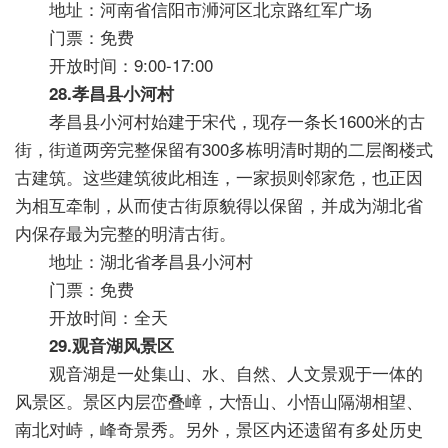
地址：河南省信阳市浉河区北京路红军广场
门票：免费
开放时间：9:00-17:00
28.孝昌县小河村
孝昌县小河村始建于宋代，现存一条长1600米的古
街，街道两旁完整保留有300多栋明清时期的二层阁楼式
古建筑。这些建筑彼此相连，一家损则邻家危，也正因
为相互牵制，从而使古街原貌得以保留，并成为湖北省
内保存最为完整的明清古街。
地址：湖北省孝昌县小河村
门票：免费
开放时间：全天
29.观音湖风景区
观音湖是一处集山、水、自然、人文景观于一体的
风景区。景区内层峦叠嶂，大悟山、小悟山隔湖相望、
南北对峙，峰奇景秀。另外，景区内还遗留有多处历史