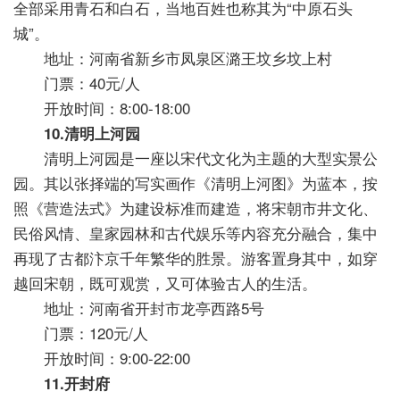
全部采用青石和白石，当地百姓也称其为“中原石头
城”。
地址：河南省新乡市凤泉区潞王坟乡坟上村
门票：40元/人
开放时间：8:00-18:00
10.清明上河园
清明上河园是一座以宋代文化为主题的大型实景公
园。其以张择端的写实画作《清明上河图》为蓝本，按
照《营造法式》为建设标准而建造，将宋朝市井文化、
民俗风情、皇家园林和古代娱乐等内容充分融合，集中
再现了古都汴京千年繁华的胜景。游客置身其中，如穿
越回宋朝，既可观赏，又可体验古人的生活。
地址：河南省开封市龙亭西路5号
门票：120元/人
开放时间：9:00-22:00
11.开封府