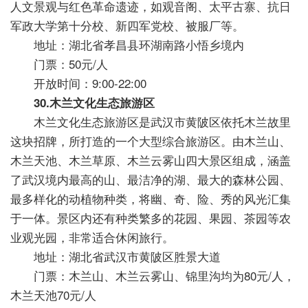
人文景观与红色革命遗迹，如观音阁、太平古寨、抗日
军政大学第十分校、新四军党校、被服厂等。
地址：湖北省孝昌县环湖南路小悟乡境内
门票：50元/人
开放时间：9:00-22:00
30.木兰文化生态旅游区
木兰文化生态旅游区是武汉市黄陂区依托木兰故里
这块招牌，所打造的一个大型综合旅游区。由木兰山、
木兰天池、木兰草原、木兰云雾山四大景区组成，涵盖
了武汉境内最高的山、最洁净的湖、最大的森林公园、
最多样化的动植物种类，将幽、奇、险、秀的风光汇集
于一体。景区内还有种类繁多的花园、果园、茶园等农
业观光园，非常适合休闲旅行。
地址：湖北省武汉市黄陂区胜景大道
门票：木兰山、木兰云雾山、锦里沟均为80元/人，
木兰天池70元/人