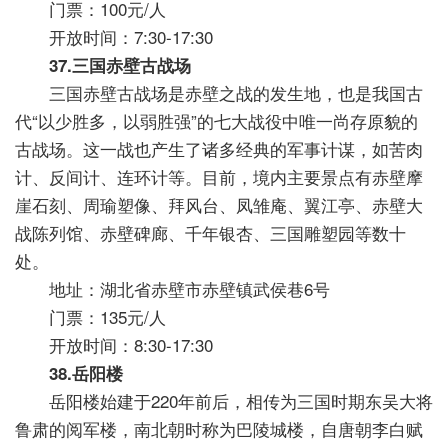
门票：100元/人
开放时间：7:30-17:30
37.三国赤壁古战场
三国赤壁古战场是赤壁之战的发生地，也是我国古
代“以少胜多，以弱胜强”的七大战役中唯一尚存原貌的
古战场。这一战也产生了诸多经典的军事计谋，如苦肉
计、反间计、连环计等。目前，境内主要景点有赤壁摩
崖石刻、周瑜塑像、拜风台、凤雏庵、翼江亭、赤壁大
战陈列馆、赤壁碑廊、千年银杏、三国雕塑园等数十
处。
地址：湖北省赤壁市赤壁镇武侯巷6号
门票：135元/人
开放时间：8:30-17:30
38.岳阳楼
岳阳楼始建于220年前后，相传为三国时期东吴大将
鲁肃的阅军楼，南北朝时称为巴陵城楼，自唐朝李白赋