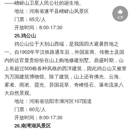
——嵖岈山卫星人民公社的诞生地。
地址：河南省遂平县嵖岈山风景区
点赞
门票：65元/人
开放时间：8:00-17:30
25.鸡公山
鸡公山位于大别山西端，是我国四大避暑胜地之
一。自1902年平汉铁路通车后，外国富商、传教士及国
内的达官显贵纷纷在山上购地修建别墅。鼎盛时期，山
上有超过500栋各种风格的西洋建筑，因此鸡公山又被誉
为万国建筑博物馆。除了建筑，山上还有佛光、云海、
雾凇、雨淞、霞光、异国花草、奇峰怪石、瀑布流泉八
大自然景观。
地址：河南省信阳市浉河区107国道
门票：60元/人
开放时间：8:00-17:30
26.南湾湖风景区