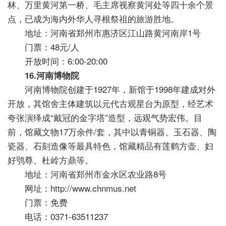
林、万里黄河第一桥、毛主席视察黄河处等四十余个景
点，已成为海内外华人寻根祭祖的旅游胜地。
地址：河南省郑州市惠济区江山路黄河南岸1号
门票：48元/人
开放时间：6:00-20:00
16.河南博物院
河南博物院创建于1927年，新馆于1998年建成对外
开放，其馆舍主体建筑以元代古观星台为原型，经艺术
夸张演绎成“戴冠的金字塔”造型，远观气势宏伟。目
前，馆藏文物17万余件/套，其中以青铜器、玉石器、陶
瓷器、石刻造像等最具特色，馆藏精品有莲鹤方壶、妇
好鸮尊、杜岭方鼎等。
地址：河南省郑州市金水区农业路8号
网址：http://www.chnmus.net
门票：免费
电话：0371-63511237