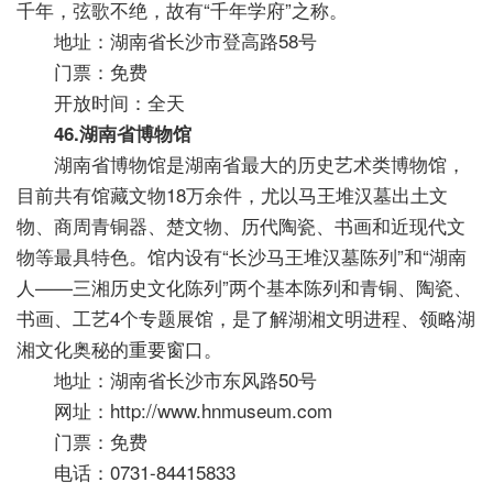
千年，弦歌不绝，故有“千年学府”之称。
地址：湖南省长沙市登高路58号
门票：免费
开放时间：全天
46.湖南省博物馆
湖南省博物馆是湖南省最大的历史艺术类博物馆，
目前共有馆藏文物18万余件，尤以马王堆汉墓出土文
物、商周青铜器、楚文物、历代陶瓷、书画和近现代文
物等最具特色。馆内设有“长沙马王堆汉墓陈列”和“湖南
人——三湘历史文化陈列”两个基本陈列和青铜、陶瓷、
书画、工艺4个专题展馆，是了解湖湘文明进程、领略湖
湘文化奥秘的重要窗口。
地址：湖南省长沙市东风路50号
网址：http://www.hnmuseum.com
门票：免费
电话：0731-84415833