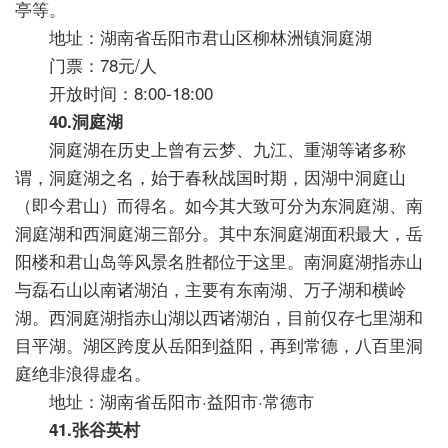
亭等。
地址：湖南省岳阳市君山区柳林洲镇洞庭湖
门票：78元/人
开放时间：8:00-18:00
40.洞庭湖
洞庭湖在历史上曾有云梦、九江、重湖等诸多称
谓，洞庭湖之名，始于春秋战国时期，因湖中洞庭山
（即今君山）而得名。如今其大致可分为东洞庭湖、南
洞庭湖和西洞庭湖三部分。其中东洞庭湖面积最大，岳
阳楼和君山岛等风景名胜都位于这里。南洞庭湖指赤山
与磊石山以南诸湖泊，主要有东南湖、万子湖和横岭
湖。西洞庭湖指赤山湖以西诸湖泊，目前仅存七里湖和
目平湖。湖区跨度从岳阳到益阳，再到常德，八百里洞
庭绝非浪得虚名。
地址：湖南省岳阳市·益阳市·常德市
41.张谷英村