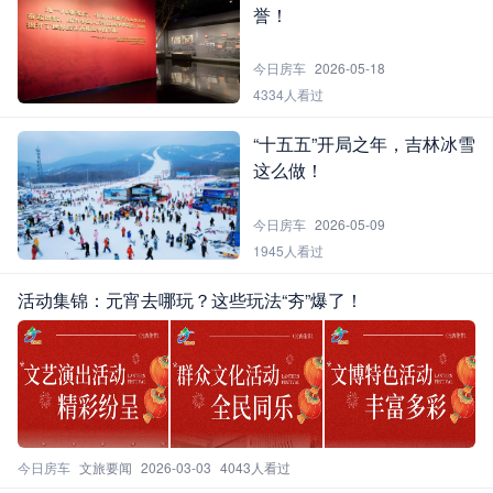
誉！
今日房车
2026-05-18
4334人看过
“十五五”开局之年，吉林冰雪
这么做！
今日房车
2026-05-09
1945人看过
活动集锦：元宵去哪玩？这些玩法“夯”爆了！
今日房车
文旅要闻
2026-03-03
4043人看过