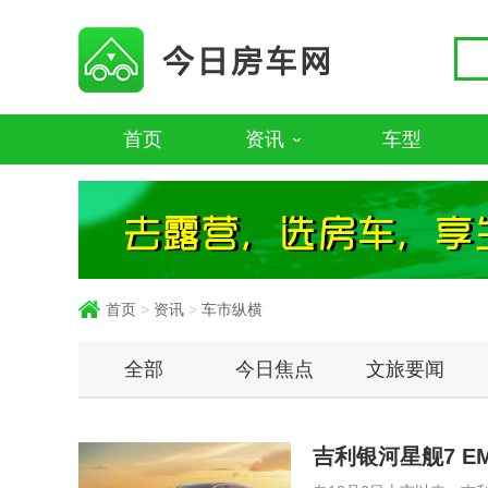
首页
资讯
车型
首页
>
资讯
>
车市纵横
全部
今日焦点
文旅要闻
吉利银河星舰7 E