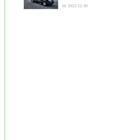
欧睿原厂房车2023款无中门
2022-11-30
旅游版