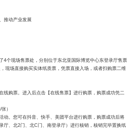
、推动产业发展
4个现场售票处，分别位于东北亚国际博览中心东登录厅售票
处，现场直接购买实体纸质票，凭票直接入场，或者扫购票二维
线购票。进入后点击【在线售票】进行购票，购票成功凭二
/张）
动。您可在抖音、快手、美团平台进行购票，购票成功后将
录厅、北2门、北C门、南登录厅）进行核销，核销完毕置换纸