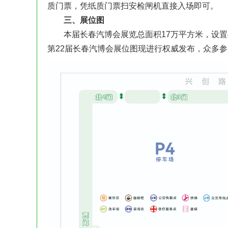
质门票，凭纸质门票扫安检闸机直接入场即可。
三、展位图
本届长春汽博会展览总面积17万平方米，设置4
第22届长春汽博会展位图现进行权威发布，众多