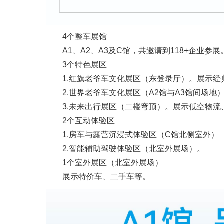
4个整车展馆
A1、A2、A3及C馆，共邀请到118+企业参展
3个特色展区
1.红旗老爷车文化展区（东登录厅）。展示经
2.世界老爷车文化展区（A2馆与A3馆间场地
3.未来出行展区（二楼穹顶）。展示低空物流
2个互动体验区
1.房车与露营沉浸式体验区（C馆北侧室外）
2.智能辅助驾驶体验区（北室外展场）。
1个室外展区（北室外展场）
展示特价车、二手车等。