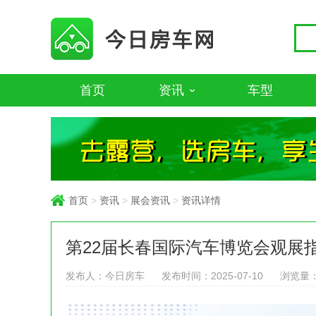
首页
资讯
车型
首页
>
资讯
>
展会资讯
>
资讯详情
第22届长春国际汽车博览会观展
发布人：今日房车
发布时间：2025-07-10
浏览量：