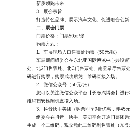
新质领跑未来
3、展会宗旨
打造特色品牌、展示汽车文化、促进融合创新
二、展会门票
门票价格：门票50元/张
购票方式：
1、车展现场入口售票处购票（50元/张）
车展期间组委会在东北亚国际博览中心共设置了
处、北2门售票处、北C门售票处、南登录厅售票
码进行购票，购票成功后凭二维码直接入场。
2、微信公众号（50元/张）
您可以关注微信公众平台【长春汽博会】进行在
维码扫安检闸机直接入场。
3、抖音快手美团（购票即享9折优惠，即45元
组委会在抖音、快手、美团平台开通门票团购活
生成一个二维码，观众凭此二维码到售票处（东登