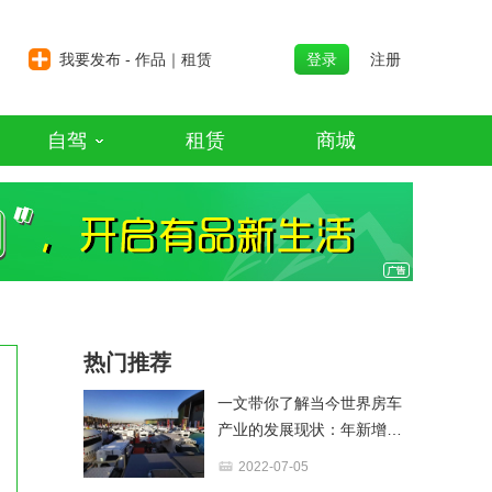
我要发布 - 作品｜租赁
登录
注册
自驾
租赁
商城
热门推荐
一文带你了解当今世界房车
产业的发展现状：年新增近
百万辆，保有量超2200万辆
2022-07-05