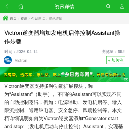
资讯详情
首页
>
资讯
>
今日焦点
>
资讯详情
Victron逆变器增加发电机启停控制Assistant操
作步骤
时间：2026-04-14
浏览量：692
+ 加关注
Victron
Victron逆变器支持多种功能扩展模块，称
为“Assistant”（助手）。不同的Assistant可以实现不同
的自动控制逻辑，例如：电源辅助、发电机启停、输入
限流控制、通用继电器、安全急停、风扇控制等。
本文
档详细说明如何为Victron逆变器添加“Generator start
and stop”（发电机启动与停止控制）Assistant，实现基