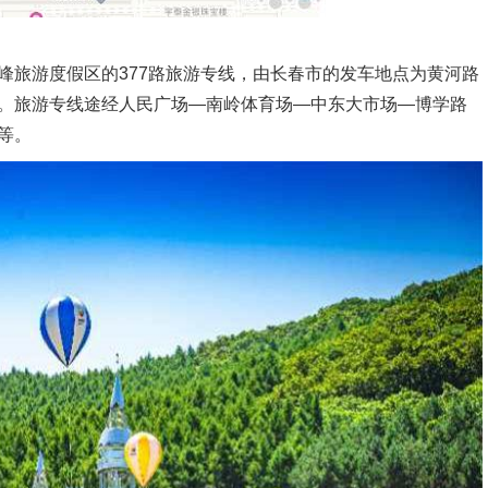
旅游度假区的377路旅游专线，由长春市的发车地点为黄河路
。旅游专线途经人民广场—南岭体育场—中东大市场—博学路
等。