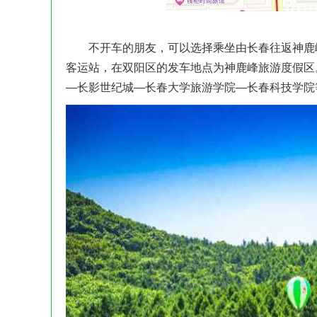
不开车的朋友，可以选择乘坐由长春往返神鹿峰
客运站，在双阳区的发车地点为神鹿峰旅游度假区
—长影世纪城—长春大学旅游学院—长春科技学院