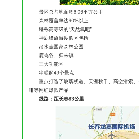
景区总占地面积6.06平方公里
森林覆盖率达90%以上
堪称高等级的“天然氧吧”
神鹿峰旅游度假区包括
吊水壶国家森林公园
鹿鸣谷、归来镇
三大功能区
串联起49个景点
重点打造了玻璃栈道、天涯秋千、高空滑索、奇
啡等网红爆款产品
线路：距长春83公里