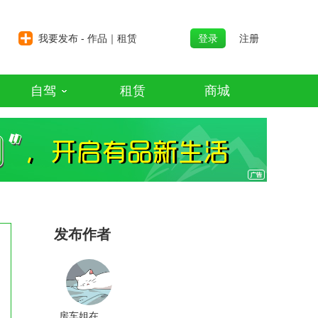
我要发布 - 作品｜租赁
登录
注册
自驾
租赁
商城
发布作者
房车姐在路上