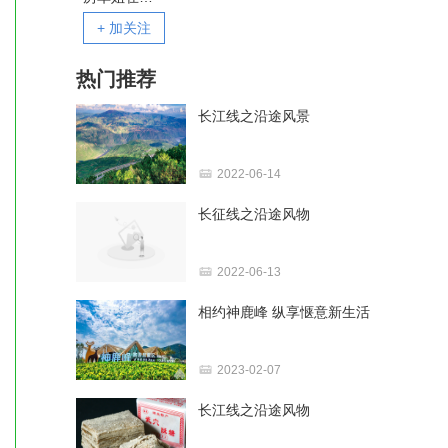
+ 加关注
热门推荐
长江线之沿途风景
2022-06-14
长征线之沿途风物
2022-06-13
相约神鹿峰 纵享惬意新生活
2023-02-07
长江线之沿途风物