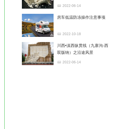
2022-06-14
房车低温防冻操作注意事项
2022-10-18
川西•滇西纵贯线（九寨沟-西
双版纳）之沿途风景
2022-06-14