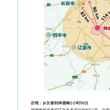
自驾：从长春到神鹿峰1小时50分
神鹿峰旅游度假区距长春市区约83公里，自驾