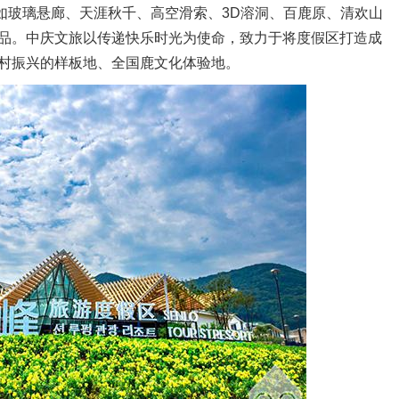
打造如玻璃悬廊、天涯秋千、高空滑索、3D溶洞、百鹿原、清欢山
品。中庆文旅以传递快乐时光为使命，致力于将度假区打造成
村振兴的样板地、全国鹿文化体验地。