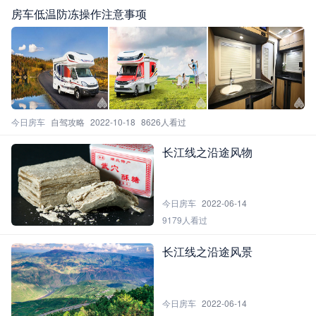
房车低温防冻操作注意事项
今日房车
自驾攻略
2022-10-18
8626人看过
长江线之沿途风物
今日房车
2022-06-14
9179人看过
长江线之沿途风景
今日房车
2022-06-14