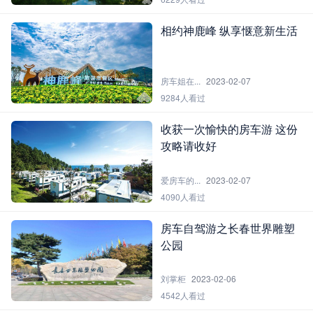
相约神鹿峰 纵享惬意新生活
房车姐在...
2023-02-07
9284人看过
收获一次愉快的房车游 这份
攻略请收好
爱房车的...
2023-02-07
4090人看过
房车自驾游之长春世界雕塑
公园
刘掌柜
2023-02-06
4542人看过