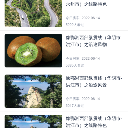
永州市）之线路特色
今日房车
2022-06-14
5222人看过
豫鄂湘西部纵贯线（华阴市-
洪江市）之沿途风物
今日房车
2022-06-14
5385人看过
豫鄂湘西部纵贯线（华阴市-
洪江市）之沿途风景
今日房车
2022-06-14
6017人看过
豫鄂湘西部纵贯线（华阴市-
洪江市）之线路特色