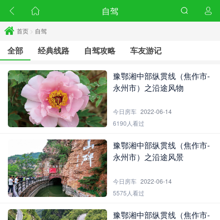
自驾
首页
>
自驾
全部
经典线路
自驾攻略
车友游记
豫鄂湘中部纵贯线（焦作市-
永州市）之沿途风物
今日房车
2022-06-14
6190人看过
豫鄂湘中部纵贯线（焦作市-
永州市）之沿途风景
今日房车
2022-06-14
5575人看过
豫鄂湘中部纵贯线（焦作市-